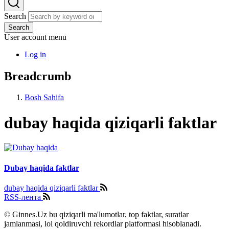
Search
Search
User account menu
Log in
Breadcrumb
Bosh Sahifa
dubay haqida qiziqarli faktlar
Dubay haqida faktlar
dubay haqida qiziqarli faktlar
RSS-лента
© Ginnes.Uz bu qiziqarli ma'lumotlar, top faktlar, suratlar
jamlanmasi, lol qoldiruvchi rekordlar platformasi hisoblanadi.