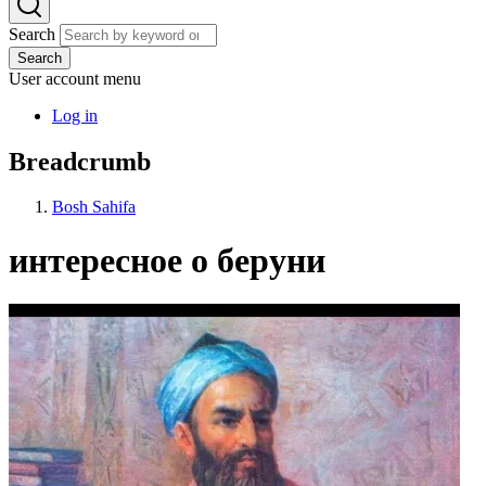
Search
Search
User account menu
Log in
Breadcrumb
Bosh Sahifa
интересное о беруни