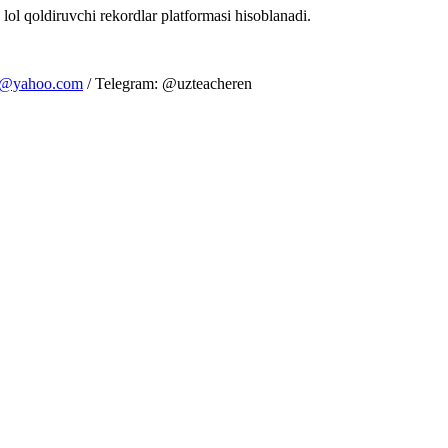
 lol qoldiruvchi rekordlar platformasi hisoblanadi.
m@yahoo.com
/ Telegram: @uzteacheren