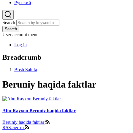
Русский
Search
Search
User account menu
Log in
Breadcrumb
Bosh Sahifa
Beruniy haqida faktlar
Abu Rayxon Beruniy haqida faktlar
Beruniy haqida faktlar
RSS-лента