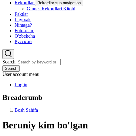
Rekordlar
Rekordlar sub-navigation
Ginnes Rekordlari Kitobi
Faktlar
Layfxak
Nimaga?
Foto-olam
O'zbekcha
Русский
Search
Search
User account menu
Log in
Breadcrumb
Bosh Sahifa
Beruniy kim bo'lgan