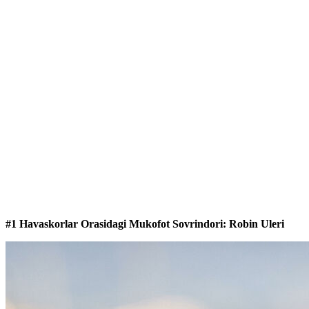
#1 Havaskorlar Orasidagi Mukofot Sovrindori: Robin Uleri