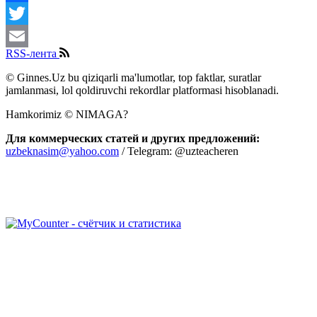
Facebook
Twitter
RSS-лента
Email
© Ginnes.Uz bu qiziqarli ma'lumotlar, top faktlar, suratlar
jamlanmasi, lol qoldiruvchi rekordlar platformasi hisoblanadi.
Hamkorimiz © NIMAGA?
Для коммерческих статей и других предложений:
uzbeknasim@yahoo.com
/ Telegram: @uzteacheren