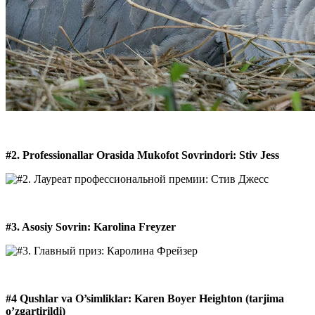
#2. Professionallar Orasida Mukofot Sovrindori: Stiv Jess
#3. Asosiy Sovrin: Karolina Freyzer
#4 Qushlar va O’simliklar: Karen Boyer Heighton (tarjima
o’zgartirildi)