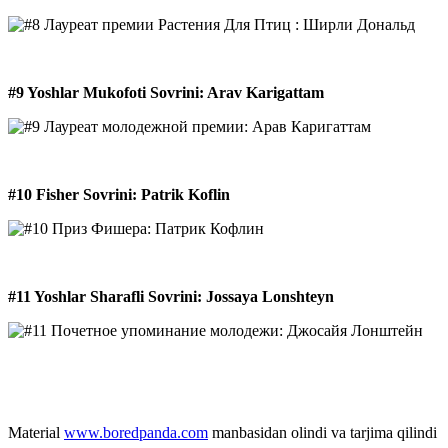
#9 Yoshlar Mukofoti Sovrini: Arav Karigattam
#10 Fisher Sovrini: Patrik Koflin
#11 Yoshlar Sharafli Sovrini: Jossaya Lonshteyn
Material
www.boredpanda.com
manbasidan olindi va tarjima qilindi