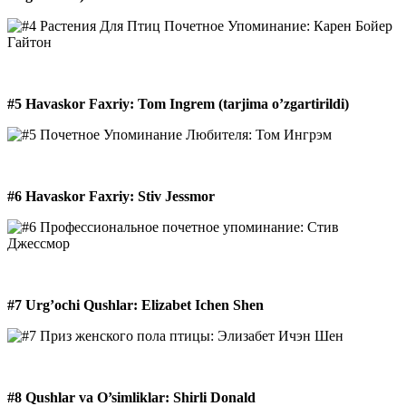
#5 Havaskor Faxriy: Tom Ingrem (tarjima o’zgartirildi)
#6 Havaskor Faxriy: Stiv Jessmor
#7 Urg’ochi Qushlar: Elizabet Ichen Shen
#8 Qushlar va O’simliklar: Shirli Donald