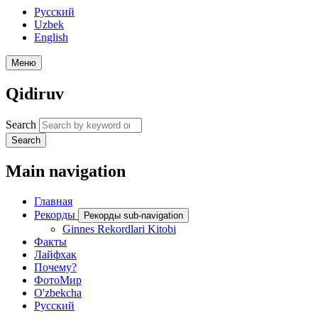
Русский
Uzbek
English
Меню
Qidiruv
Search
Search
Main navigation
Главная
Рекорды
Рекорды sub-navigation
Ginnes Rekordlari Kitobi
Факты
Лайфхак
Почему?
ФотоМир
O'zbekcha
Русский