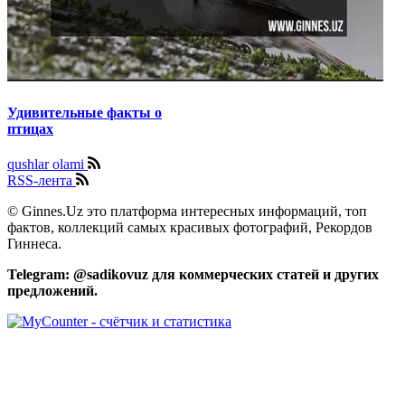
Удивительные факты о
птицах
qushlar olami
RSS-лента
© Ginnes.Uz это платформа интересных информаций, топ
фактов, коллекций самых красивых фотографий, Рекордов
Гиннеса.
Telegram: @sadikovuz для коммерческих статей и других
предложений.