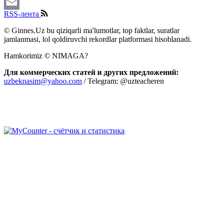
Twitter
RSS-лента
Email
© Ginnes.Uz bu qiziqarli ma'lumotlar, top faktlar, suratlar
jamlanmasi, lol qoldiruvchi rekordlar platformasi hisoblanadi.
Hamkorimiz © NIMAGA?
Для коммерческих статей и других предложений:
uzbeknasim@yahoo.com
/ Telegram: @uzteacheren