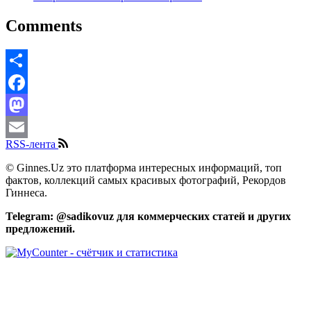
Comments
Share
Facebook
Mastodon
RSS-лента
Email
© Ginnes.Uz это платформа интересных информаций, топ
фактов, коллекций самых красивых фотографий, Рекордов
Гиннеса.
Telegram: @sadikovuz для коммерческих статей и других
предложений.