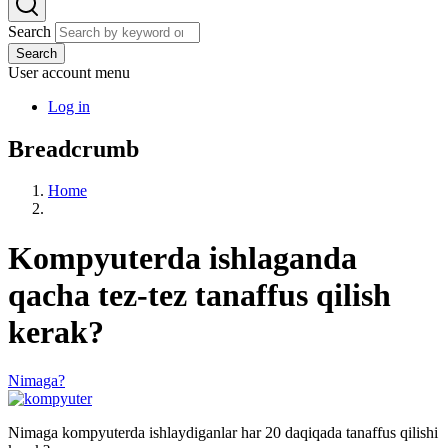
Search
Search
User account menu
Log in
Breadcrumb
Home
Kompyuterda ishlaganda
qacha tez-tez tanaffus qilish
kerak?
Nimaga?
Nimaga kompyuterda ishlaydiganlar har 20 daqiqada tanaffus qilishi