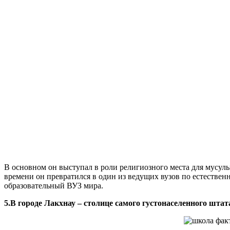
В основном он выступал в роли религиозного места для мусуль
времени он превратился в один из ведущих вузов по естестве
образовательный ВУЗ мира.
5.В городе Лакхнау – столице самого густонаселенного шт