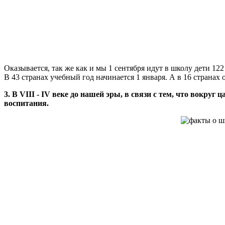
Оказывается, так же как и мы 1 сентября идут в школу дети 122
В 43 странах учебный год начинается 1 января. А в 16 странах о
3.
В VIII - IV веке до нашей эры, в связи с тем, что вокр
воспитания.