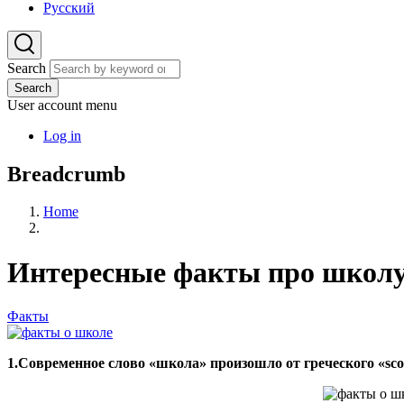
Русский
Search
Search
User account menu
Log in
Breadcrumb
Home
Интересные факты про школ
Факты
1.Современное слово «школа» произошло от греческого «scol