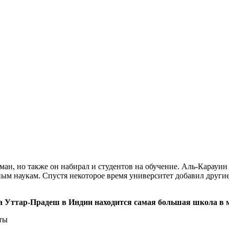
ман, но также он набирал и студентов на обучение. Аль-Карауи
нным наукам. Спустя некоторое время университет добавил други
ата Уттар-Прадеш в Индии находится самая большая школа в 