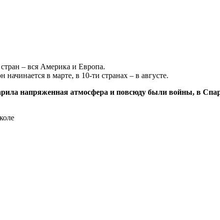
 стран – вся Америка и Европа.
н начинается в марте, в 10-ти странах – в августе.
уг царила напряженная атмосфера и повсюду были войны, в Сп