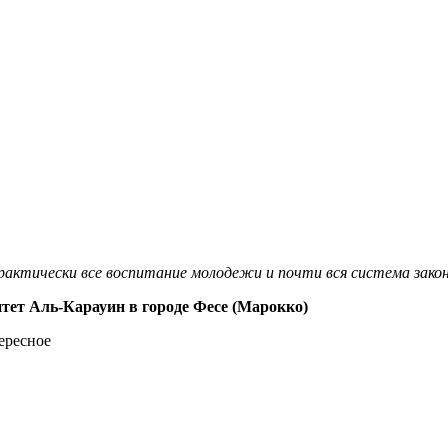
актически все воспитание молодежи и почти вся система закон
итет Аль-Карауин в городе Фесе (Марокко)