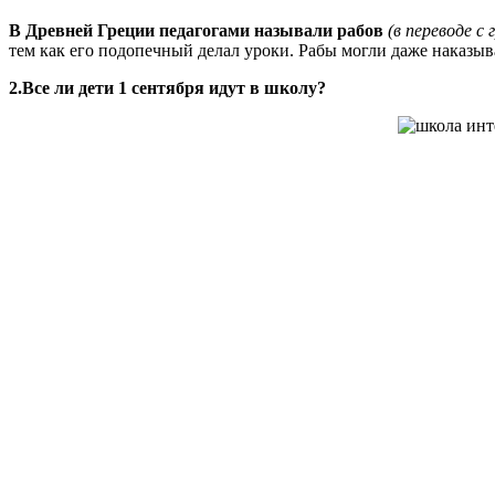
В Древней Греции педагогами называли рабов
(в переводе с
тем как его подопечный делал уроки. Рабы могли даже наказыва
2.Все ли дети 1 сентября идут в школу?