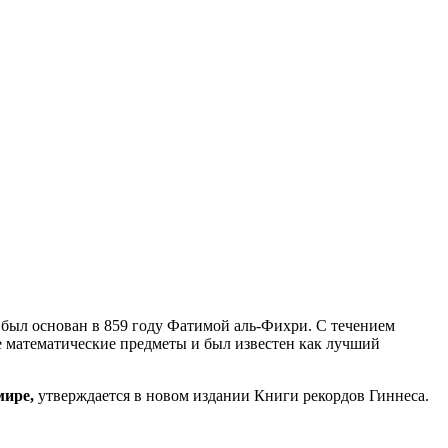
н был основан в 859 году Фатимой аль-Фихри. С течением
е математические предметы и был известен как лучший
мире,
утверждается в новом издании Книги рекордов Гиннеса.