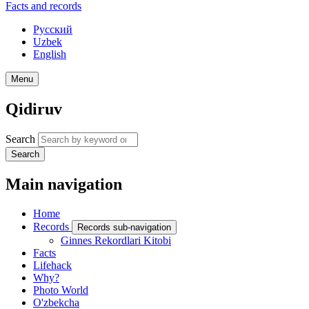
Facts and records
Русский
Uzbek
English
Menu
Qidiruv
Search
Search
Main navigation
Home
Records
Records sub-navigation
Ginnes Rekordlari Kitobi
Facts
Lifehack
Why?
Photo World
O'zbekcha