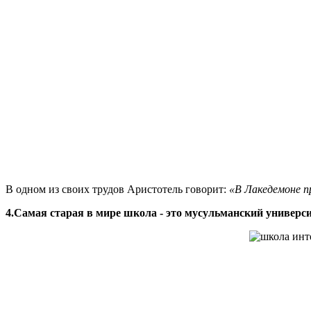
В одном из своих трудов Аристотель говорит:
«В Лакедемоне пр
4.Самая старая в мире школа - это мусульманский универс