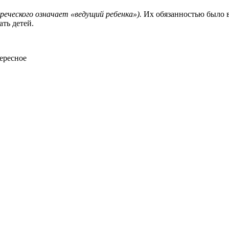
 греческого означает «ведущий ребенка»).
Их обязанностью было в
ть детей.