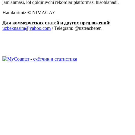
jamlanmasi, lol qoldiruvchi rekordlar platformasi hisoblanadi.
Hamkorimiz © NIMAGA?
Для коммерческих статей и других предложений:
uzbeknasim@yahoo.com
/ Telegram: @uzteacheren