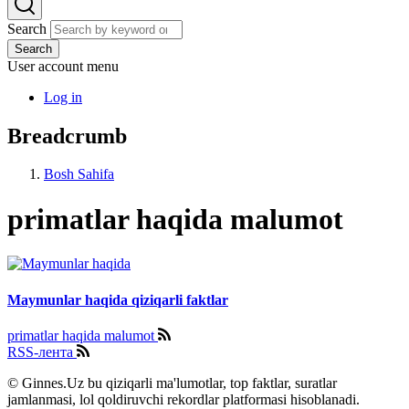
Search
Search
User account menu
Log in
Breadcrumb
Bosh Sahifa
primatlar haqida malumot
Maymunlar haqida qiziqarli faktlar
primatlar haqida malumot
RSS-лента
© Ginnes.Uz bu qiziqarli ma'lumotlar, top faktlar, suratlar
jamlanmasi, lol qoldiruvchi rekordlar platformasi hisoblanadi.