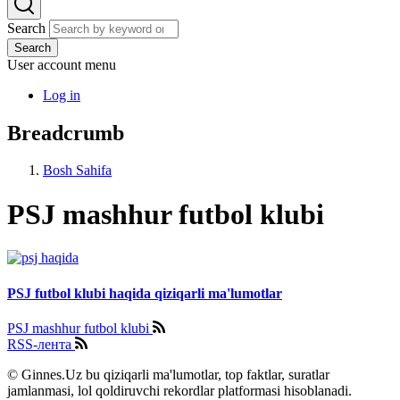
Search
Search
User account menu
Log in
Breadcrumb
Bosh Sahifa
PSJ mashhur futbol klubi
PSJ futbol klubi haqida qiziqarli ma'lumotlar
PSJ mashhur futbol klubi
RSS-лента
© Ginnes.Uz bu qiziqarli ma'lumotlar, top faktlar, suratlar
jamlanmasi, lol qoldiruvchi rekordlar platformasi hisoblanadi.