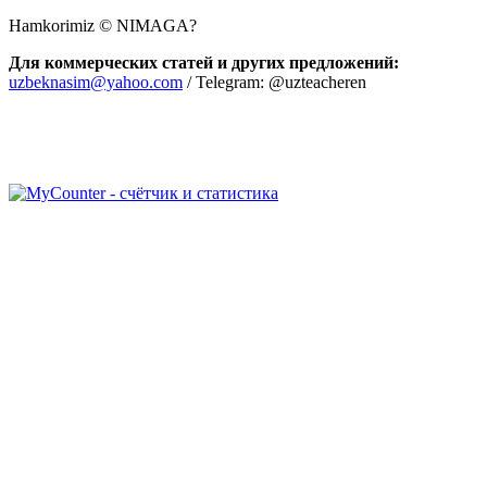
Hamkorimiz © NIMAGA?
Для коммерческих статей и других предложений:
uzbeknasim@yahoo.com
/ Telegram: @uzteacheren