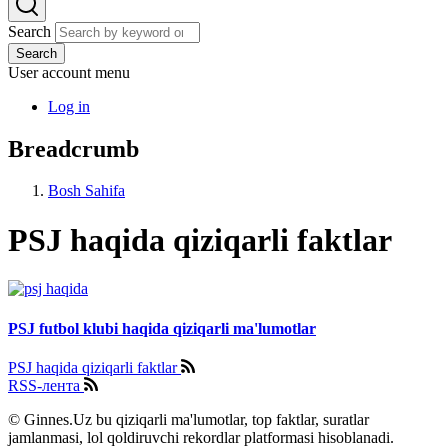
Search
Search
User account menu
Log in
Breadcrumb
Bosh Sahifa
PSJ haqida qiziqarli faktlar
PSJ futbol klubi haqida qiziqarli ma'lumotlar
PSJ haqida qiziqarli faktlar
RSS-лента
© Ginnes.Uz bu qiziqarli ma'lumotlar, top faktlar, suratlar
jamlanmasi, lol qoldiruvchi rekordlar platformasi hisoblanadi.