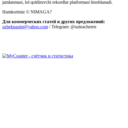
jamlanmasi, lol qoldiruvchi rekordlar platformasi hisoblanadi.
Hamkorimiz © NIMAGA?
Для коммерческих статей и других предложений:
uzbeknasim@yahoo.com
/ Telegram: @uzteacheren