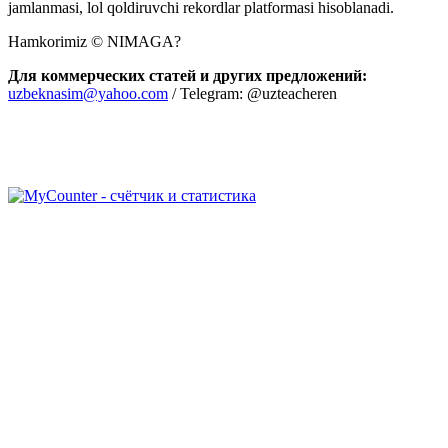
jamlanmasi, lol qoldiruvchi rekordlar platformasi hisoblanadi.
Hamkorimiz © NIMAGA?
Для коммерческих статей и других предложений:
uzbeknasim@yahoo.com
/ Telegram: @uzteacheren