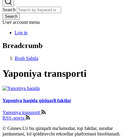
Search
Search
User account menu
Log in
Breadcrumb
Bosh Sahifa
Yaponiya transporti
Yaponiya haqida qiziqarli faktlar
Yaponiya transporti
RSS-лента
© Ginnes.Uz bu qiziqarli ma'lumotlar, top faktlar, suratlar
jamlanmasi, lol qoldiruvchi rekordlar platformasi hisoblanadi.