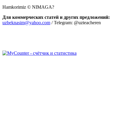
Hamkorimiz © NIMAGA?
Для коммерческих статей и других предложений:
uzbeknasim@yahoo.com
/ Telegram: @uzteacheren