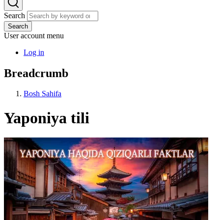
Search
Search
User account menu
Log in
Breadcrumb
Bosh Sahifa
Yaponiya tili