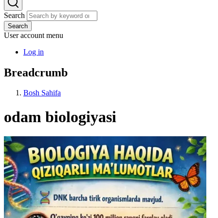
Search
Search
User account menu
Log in
Breadcrumb
Bosh Sahifa
odam biologiyasi