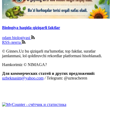
Biologiya haqida qiziqarli faktlar
odam biologiyasi
RSS-лента
© Ginnes.Uz bu qiziqarli ma'lumotlar, top faktlar, suratlar
jamlanmasi, lol qoldiruvchi rekordlar platformasi hisoblanadi.
Hamkorimiz © NIMAGA?
Для коммерческих статей и других предложений:
uzbeknasim@yahoo.com
/ Telegram: @uzteacheren