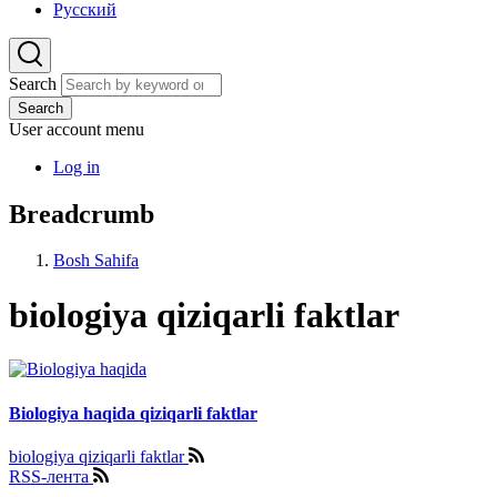
Русский
Search
Search
User account menu
Log in
Breadcrumb
Bosh Sahifa
biologiya qiziqarli faktlar
Biologiya haqida qiziqarli faktlar
biologiya qiziqarli faktlar
RSS-лента