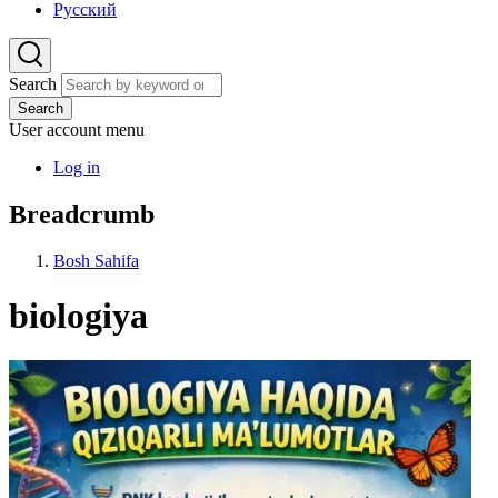
Русский
Search
Search
User account menu
Log in
Breadcrumb
Bosh Sahifa
biologiya