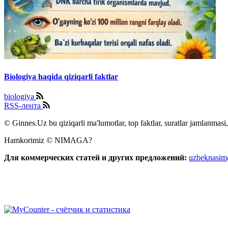
Biologiya haqida qiziqarli faktlar
biologiya
RSS-лента
© Ginnes.Uz bu qiziqarli ma'lumotlar, top faktlar, suratlar jamlanmasi,
Hamkorimiz © NIMAGA?
Для коммерческих статей и других предложений:
uzbeknasi