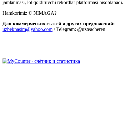
jamlanmasi, lol qoldiruvchi rekordlar platformasi hisoblanadi.
Hamkorimiz © NIMAGA?
Для коммерческих статей и других предложений:
uzbeknasim@yahoo.com
/ Telegram: @uzteacheren