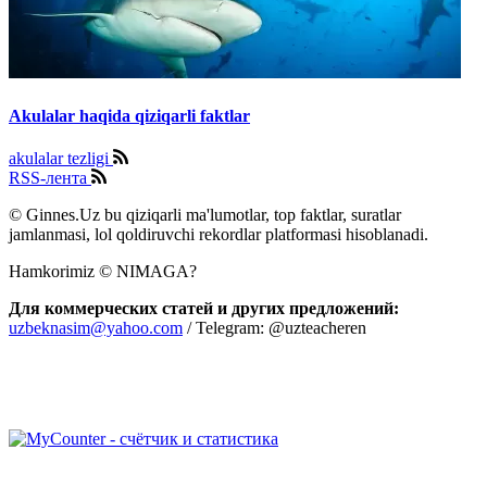
Akulalar haqida qiziqarli faktlar
akulalar tezligi
RSS-лента
© Ginnes.Uz bu qiziqarli ma'lumotlar, top faktlar, suratlar
jamlanmasi, lol qoldiruvchi rekordlar platformasi hisoblanadi.
Hamkorimiz © NIMAGA?
Для коммерческих статей и других предложений:
uzbeknasim@yahoo.com
/ Telegram: @uzteacheren