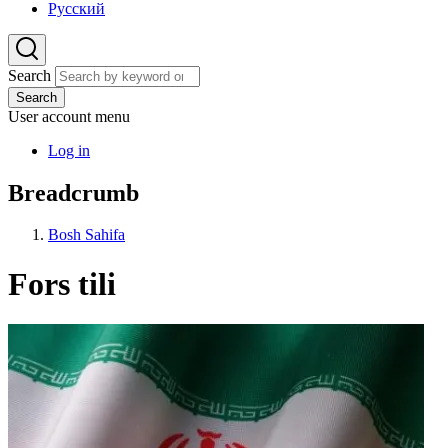
Русский
Search
Search
User account menu
Log in
Breadcrumb
Bosh Sahifa
Fors tili