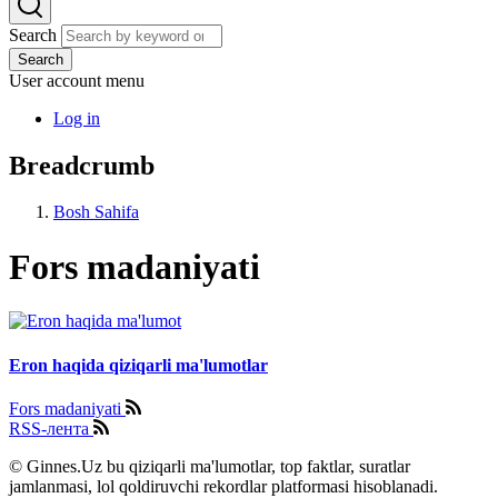
Search
Search
User account menu
Log in
Breadcrumb
Bosh Sahifa
Fors madaniyati
Eron haqida qiziqarli ma'lumotlar
Fors madaniyati
RSS-лента
© Ginnes.Uz bu qiziqarli ma'lumotlar, top faktlar, suratlar
jamlanmasi, lol qoldiruvchi rekordlar platformasi hisoblanadi.