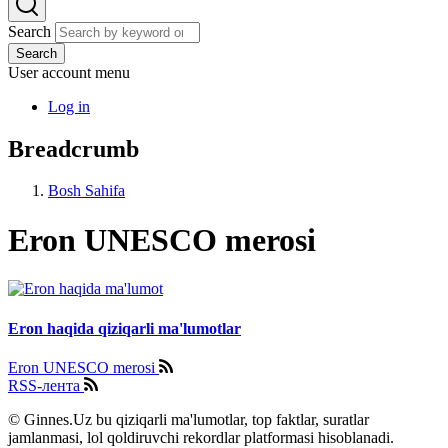
Search
Search
User account menu
Log in
Breadcrumb
Bosh Sahifa
Eron UNESCO merosi
Eron haqida qiziqarli ma'lumotlar
Eron UNESCO merosi
RSS-лента
© Ginnes.Uz bu qiziqarli ma'lumotlar, top faktlar, suratlar
jamlanmasi, lol qoldiruvchi rekordlar platformasi hisoblanadi.