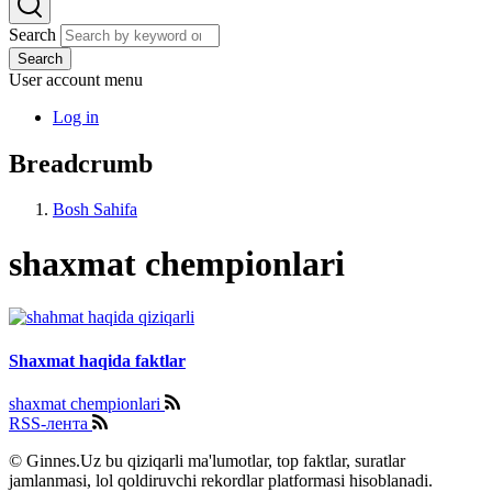
Search
Search
User account menu
Log in
Breadcrumb
Bosh Sahifa
shaxmat chempionlari
Shaxmat haqida faktlar
shaxmat chempionlari
RSS-лента
© Ginnes.Uz bu qiziqarli ma'lumotlar, top faktlar, suratlar
jamlanmasi, lol qoldiruvchi rekordlar platformasi hisoblanadi.