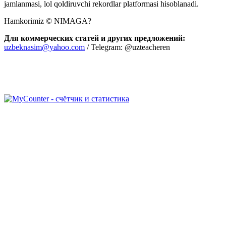
jamlanmasi, lol qoldiruvchi rekordlar platformasi hisoblanadi.
Hamkorimiz © NIMAGA?
Для коммерческих статей и других предложений:
uzbeknasim@yahoo.com
/ Telegram: @uzteacheren