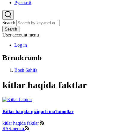
Русский
Search
Search
User account menu
Log in
Breadcrumb
Bosh Sahifa
kitlar haqida faktlar
Kitlar haqida qiziqarli ma'lumotlar
kitlar haqida faktlar
RSS-лента