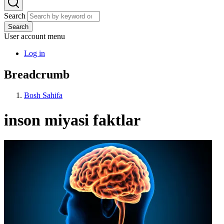
Search
Search
User account menu
Log in
Breadcrumb
Bosh Sahifa
inson miyasi faktlar