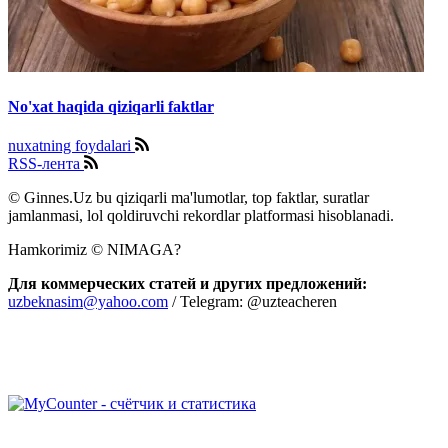
No'xat haqida qiziqarli faktlar
nuxatning foydalari
RSS-лента
© Ginnes.Uz bu qiziqarli ma'lumotlar, top faktlar, suratlar
jamlanmasi, lol qoldiruvchi rekordlar platformasi hisoblanadi.
Hamkorimiz © NIMAGA?
Для коммерческих статей и других предложений:
uzbeknasim@yahoo.com
/ Telegram: @uzteacheren