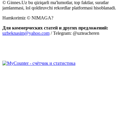
© Ginnes.Uz bu qiziqarli ma'lumotlar, top faktlar, suratlar
jamlanmasi, lol qoldiruvchi rekordlar platformasi hisoblanadi.
Hamkorimiz © NIMAGA?
Для коммерческих статей и других предложений:
uzbeknasim@yahoo.com
/ Telegram: @uzteacheren