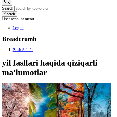
Search
Search
User account menu
Log in
Breadcrumb
Bosh Sahifa
yil fasllari haqida qiziqarli
ma'lumotlar