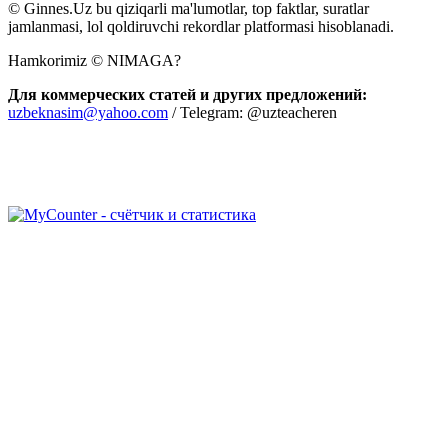
© Ginnes.Uz bu qiziqarli ma'lumotlar, top faktlar, suratlar
jamlanmasi, lol qoldiruvchi rekordlar platformasi hisoblanadi.
Hamkorimiz © NIMAGA?
Для коммерческих статей и других предложений:
uzbeknasim@yahoo.com
/ Telegram: @uzteacheren