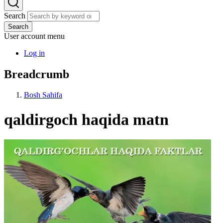
Search
Search
User account menu
Log in
Breadcrumb
Bosh Sahifa
qaldirgoch haqida matn