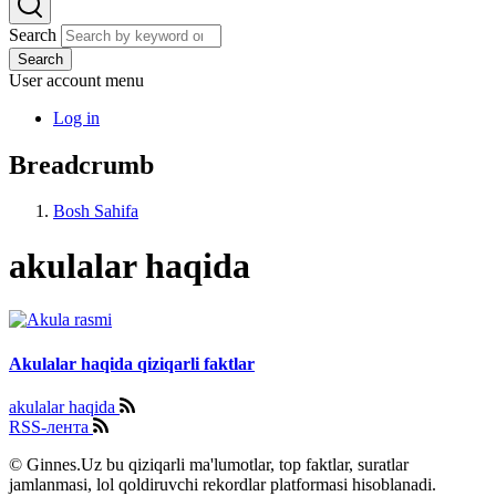
Search
Search
User account menu
Log in
Breadcrumb
Bosh Sahifa
akulalar haqida
Akulalar haqida qiziqarli faktlar
akulalar haqida
RSS-лента
© Ginnes.Uz bu qiziqarli ma'lumotlar, top faktlar, suratlar
jamlanmasi, lol qoldiruvchi rekordlar platformasi hisoblanadi.