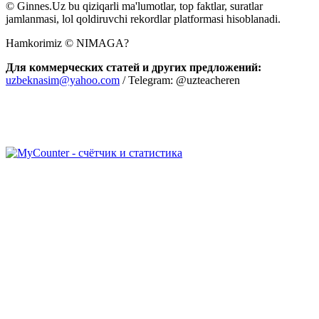
© Ginnes.Uz bu qiziqarli ma'lumotlar, top faktlar, suratlar
jamlanmasi, lol qoldiruvchi rekordlar platformasi hisoblanadi.
Hamkorimiz © NIMAGA?
Для коммерческих статей и других предложений:
uzbeknasim@yahoo.com
/ Telegram: @uzteacheren