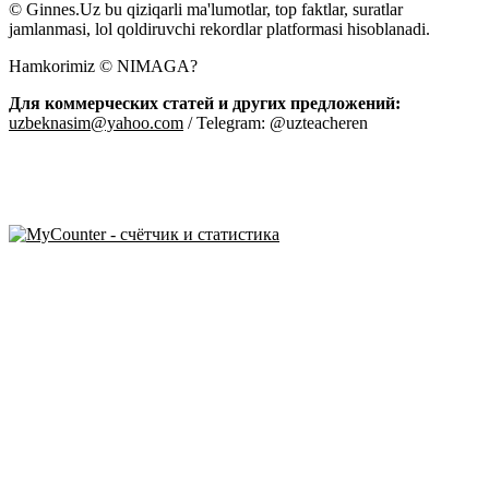
© Ginnes.Uz bu qiziqarli ma'lumotlar, top faktlar, suratlar
jamlanmasi, lol qoldiruvchi rekordlar platformasi hisoblanadi.
Hamkorimiz © NIMAGA?
Для коммерческих статей и других предложений:
uzbeknasim@yahoo.com
/ Telegram: @uzteacheren