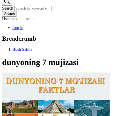
Search
Search
User account menu
Log in
Breadcrumb
Bosh Sahifa
dunyoning 7 mujizasi