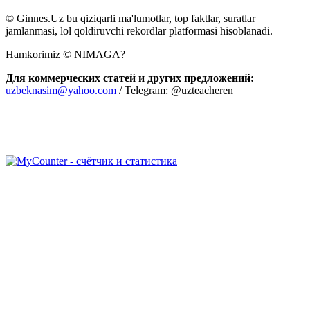
© Ginnes.Uz bu qiziqarli ma'lumotlar, top faktlar, suratlar
jamlanmasi, lol qoldiruvchi rekordlar platformasi hisoblanadi.
Hamkorimiz © NIMAGA?
Для коммерческих статей и других предложений:
uzbeknasim@yahoo.com
/ Telegram: @uzteacheren