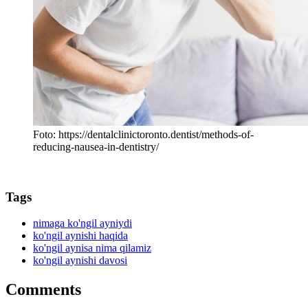
Foto: https://dentalclinictoronto.dentist/methods-of-
reducing-nausea-in-dentistry/
Tags
nimaga ko'ngil ayniydi
ko'ngil aynishi haqida
ko'ngil aynisa nima qilamiz
ko'ngil aynishi davosi
Comments