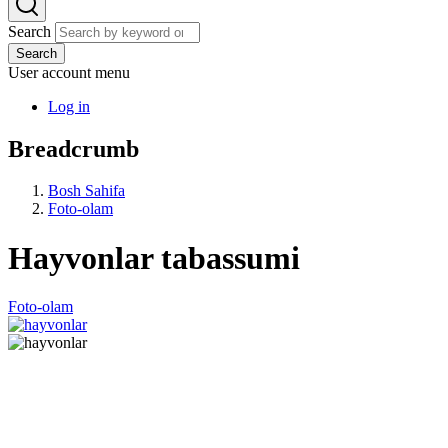
Search
Search
User account menu
Log in
Breadcrumb
Bosh Sahifa
Foto-olam
Hayvonlar tabassumi
Foto-olam