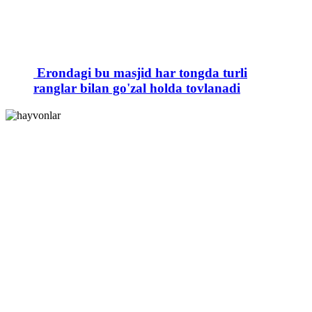
Erondagi bu masjid har tongda turli
ranglar bilan go'zal holda tovlanadi