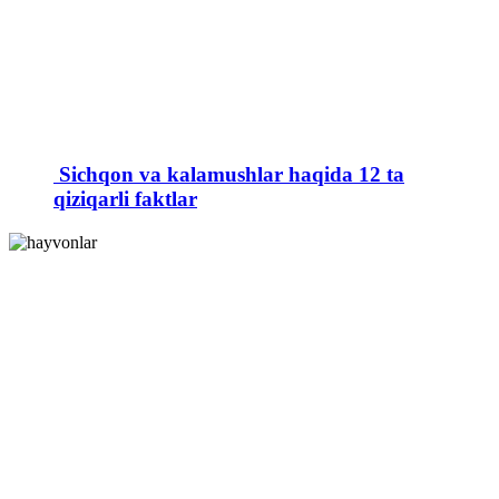
Sichqon va kalamushlar haqida 12 ta
qiziqarli faktlar