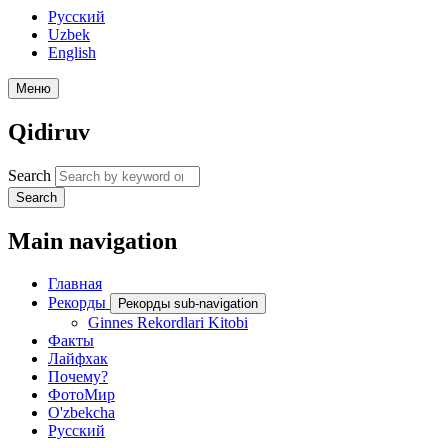
Русский
Uzbek
English
Меню
Qidiruv
Search
Search
Main navigation
Главная
Рекорды
Рекорды sub-navigation
Ginnes Rekordlari Kitobi
Факты
Лайфхак
Почему?
ФотоМир
O'zbekcha
Русский