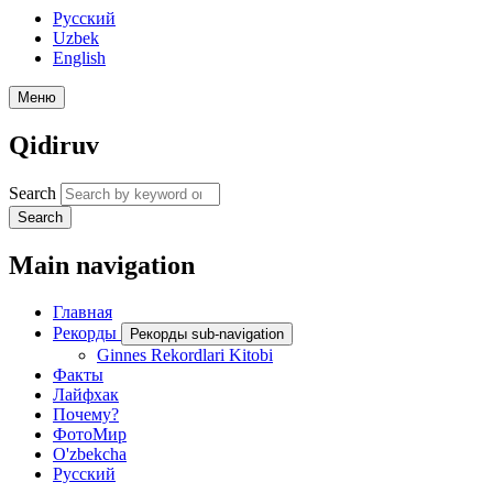
Русский
Uzbek
English
Меню
Qidiruv
Search
Search
Main navigation
Главная
Рекорды
Рекорды sub-navigation
Ginnes Rekordlari Kitobi
Факты
Лайфхак
Почему?
ФотоМир
O'zbekcha
Русский