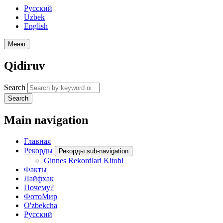
Русский
Uzbek
English
Меню
Qidiruv
Search
Search
Main navigation
Главная
Рекорды
Рекорды sub-navigation
Ginnes Rekordlari Kitobi
Факты
Лайфхак
Почему?
ФотоМир
O'zbekcha
Русский