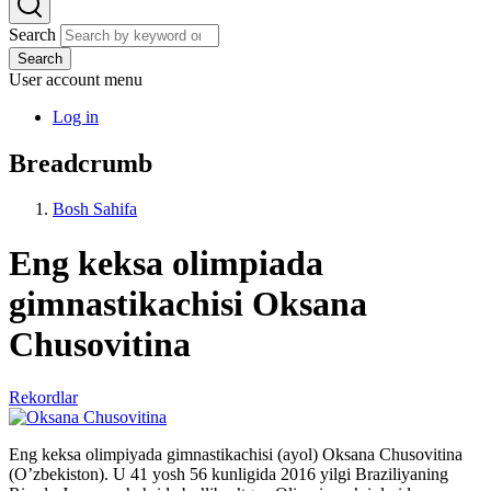
Search
Search
User account menu
Log in
Breadcrumb
Bosh Sahifa
Eng keksa olimpiada
gimnastikachisi Oksana
Chusovitina
Rekordlar
Eng keksa olimpiyada gimnastikachisi (ayol) Oksana Chusovitina
(O’zbekiston). U 41 yosh 56 kunligida 2016 yilgi Braziliyaning