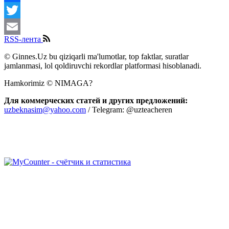
Facebook
Twitter
RSS-лента
Email
© Ginnes.Uz bu qiziqarli ma'lumotlar, top faktlar, suratlar
jamlanmasi, lol qoldiruvchi rekordlar platformasi hisoblanadi.
Hamkorimiz © NIMAGA?
Для коммерческих статей и других предложений:
uzbeknasim@yahoo.com
/ Telegram: @uzteacheren