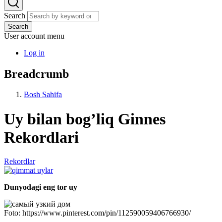
Search
Search
User account menu
Log in
Breadcrumb
Bosh Sahifa
Uy bilan bog’liq Ginnes
Rekordlari
Rekordlar
Dunyodagi eng tor uy
Foto: https://www.pinterest.com/pin/112590059406766930/