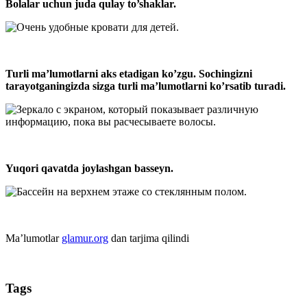
Bolalar uchun juda qulay to’shaklar.
Turli ma’lumotlarni aks etadigan ko’zgu. Sochingizni
tarayotganingizda sizga turli ma’lumotlarni ko’rsatib turadi.
Yuqori qavatda joylashgan basseyn.
Ma’lumotlar
glamur.org
dan tarjima qilindi
Tags