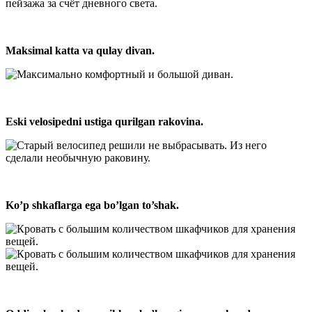
Maksimal katta va qulay divan.
Eski velosipedni ustiga qurilgan rakovina.
Ko’p shkaflarga ega bo’lgan to’shak.