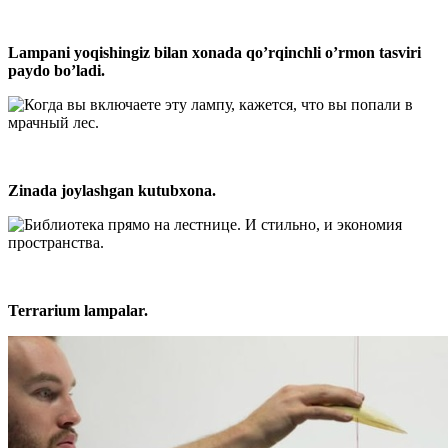
Lampani yoqishingiz bilan xonada qo’rqinchli o’rmon tasviri
paydo bo’ladi.
Zinada joylashgan kutubxona.
Terrarium lampalar.