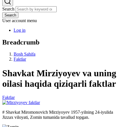
Search
Search
User account menu
Log in
Breadcrumb
Bosh Sahifa
Faktlar
Shavkat Mirziyoyev va uning
oilasi haqida qiziqarli faktlar
Faktlar
# Shavkat Miromonovich Mirziyoyev 1957-yilning 24-iyulida
Jizzax viloyati, Zomin tumanida tavallud topgan.