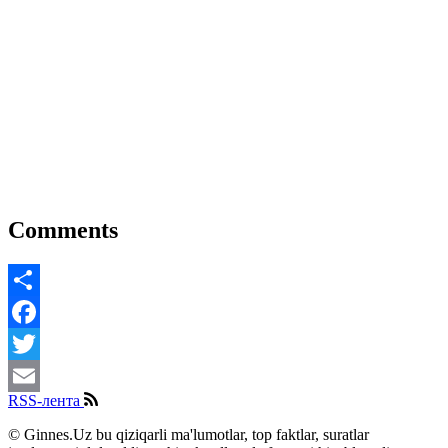
Comments
Share
Facebook
Twitter
RSS-лента
Email
© Ginnes.Uz bu qiziqarli ma'lumotlar, top faktlar, suratlar