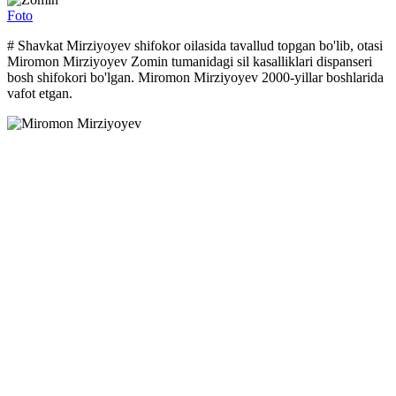
Foto
# Shavkat Mirziyoyev shifokor oilasida tavallud topgan bo'lib, otasi
Miromon Mirziyoyev Zomin tumanidagi sil kasalliklari dispanseri
bosh shifokori bo'lgan. Miromon Mirziyoyev 2000-yillar boshlarida
vafot etgan.