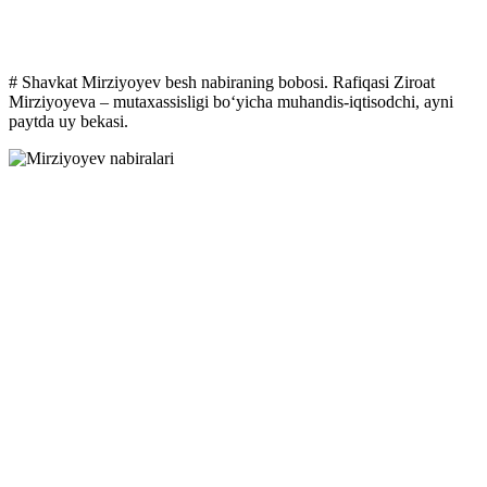
# Shavkat Mirziyoyev besh nabiraning bobosi. Rafiqasi Ziroat
Mirziyoyeva – mutaxassisligi bo‘yicha muhandis-iqtisodchi, ayni
paytda uy bekasi.