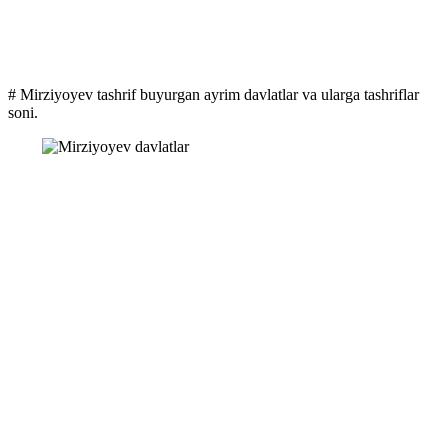
# Mirziyoyev tashrif buyurgan ayrim davlatlar va ularga tashriflar
soni.