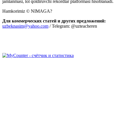
jamlanmasi, lol qoldiruvchi rekordlar platformasi hisoblanadi.
Hamkorimiz © NIMAGA?
Для коммерческих статей и других предложений:
uzbeknasim@yahoo.com
/ Telegram: @uzteacheren