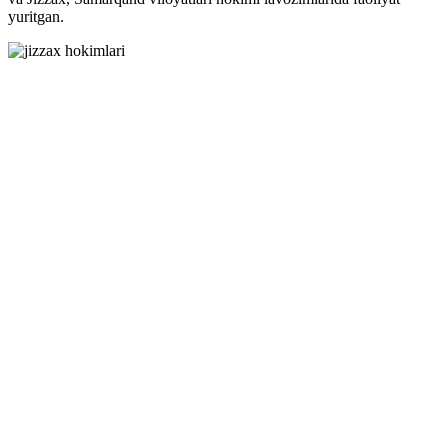
yuritgan.