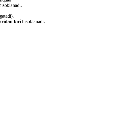
isoblanadi.
gatadi).
ridan biri
hisoblanadi.