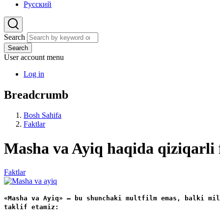
Русский
Search
Search
User account menu
Log in
Breadcrumb
Bosh Sahifa
Faktlar
Masha va Ayiq haqida qiziqarli 
Faktlar
«Masha va Ayiq» — bu shunchaki multfilm emas, balki mil
taklif etamiz: