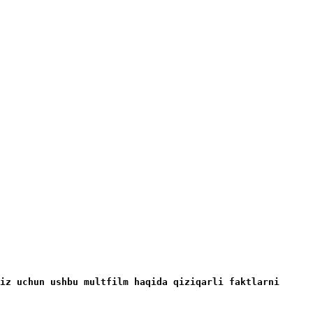
iz uchun ushbu multfilm haqida qiziqarli faktlarni