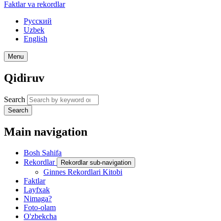
Faktlar va rekordlar
Русский
Uzbek
English
Menu
Qidiruv
Search
Search
Main navigation
Bosh Sahifa
Rekordlar
Rekordlar sub-navigation
Ginnes Rekordlari Kitobi
Faktlar
Layfxak
Nimaga?
Foto-olam
O'zbekcha